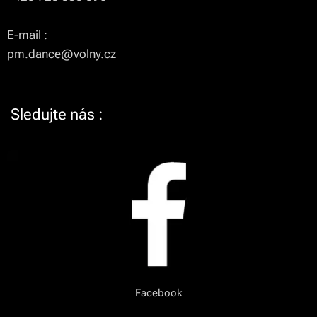
E-mail :
pm.dance@volny.cz
Sledujte nás :
Facebook