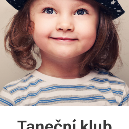
Taneční klub