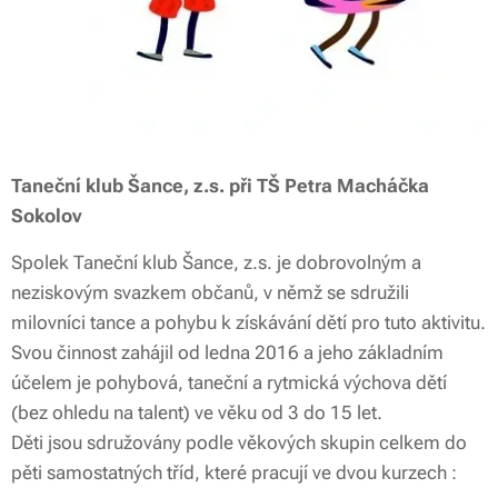
Taneční klub Šance, z.s.
při TŠ Petra Macháčka
Sokolov
Spolek Taneční klub Šance, z.s. je dobrovolným a
neziskovým svazkem občanů, v němž se sdružili
milovníci tance a pohybu k získávání dětí pro tuto aktivitu.
Svou činnost zahájil od ledna 2016 a jeho základním
účelem je pohybová, taneční a rytmická výchova dětí
(bez ohledu na talent) ve věku od 3 do 15 let.
Děti jsou sdružovány podle věkových skupin celkem do
pěti samostatných tříd, které pracují ve dvou kurzech :