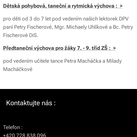
Dětská pohybová, taneční a rytmická výchova : >
pro děti od 3 do 7 let pod vedením našich lektorek DPV
paní Petry Fischerové, Mgr. Michaely Uhlíkové a Bc. Petry
Fischerové DiS.
Předtaneční výchova pro žáky 7. - 9. tříd ZŠ : >
pod vedením učitele tance Petra Macháčka a Milady
Macháčkové
Kontaktujte nás :
Telefon :
+420 728 838 096