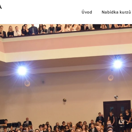
A
Úvod
Nabídka kurzů