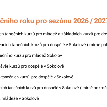
ního roku pro sezónu 2026 / 2027
ích tanečních kurzů pro mládež
a základních
kurzů pro do
ovacích tanečních kurzů pro dospělé v Sokolově
( mírně pok
nečního kurzu pro mládež Sokolov
závěr kurzů pro dospělé v Sokolově
h tanečních kurzů
pro dospělé v Sokolově
ích tanečních kurzů pro dospělé v Sokolově
( mírně pokročil
TK mládeže v Sokolově