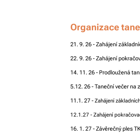
Organizace taneč
21. 9. 26 - Zahájení základn
22. 9. 26 - Zahájení pokrač
14. 11. 26 - Prodloužená ta
5.12. 26 - Taneční večer na 
11.1. 27 -
Zahájení základníc
12.1.27 -
Zahájení pokračovac
16. 1. 27 - Závěrečný ples 