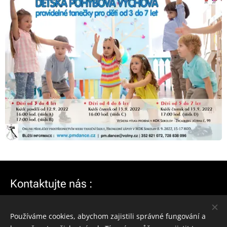
Kontaktujte nás :
Používáme cookies, abychom zajistili správné fungování a
Telefon :