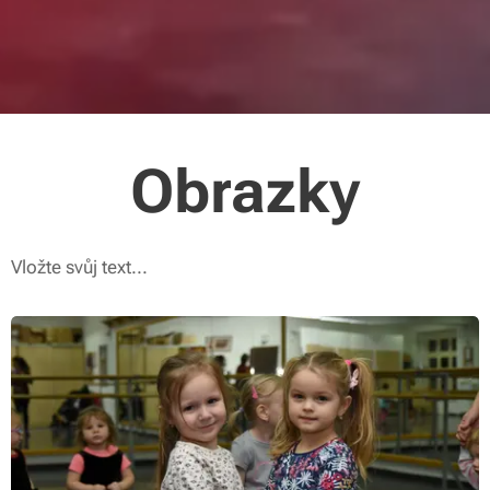
Obrazky
Vložte svůj text...